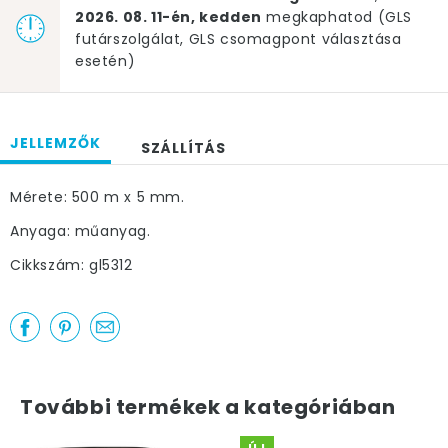
2026. 08. 11-én, kedden
megkaphatod (GLS
futárszolgálat, GLS csomagpont választása
esetén)
JELLEMZŐK
SZÁLLÍTÁS
Mérete: 500 m x 5 mm.
Anyaga: műanyag.
Cikkszám: gl5312
További termékek a kategóriában