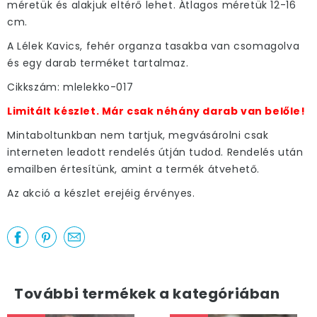
méretük és alakjuk eltérő lehet. Átlagos méretük 12-16
cm.
A Lélek Kavics, fehér organza tasakba van csomagolva
és egy darab terméket tartalmaz.
Cikkszám: mlelekko-017
Limitált készlet. Már csak néhány darab van belőle!
Mintaboltunkban nem tartjuk, megvásárolni csak
interneten leadott rendelés útján tudod. Rendelés után
emailben értesítünk, amint a termék átvehető.
Az akció a készlet erejéig érvényes.
További termékek a kategóriában