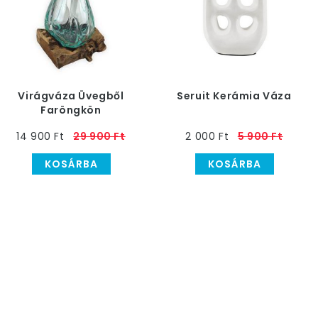
Virágváza Üvegből
Seruit Kerámia Váza
Faröngkön
14 900 Ft
29 900 Ft
2 000 Ft
5 900 Ft
KOSÁRBA
KOSÁRBA