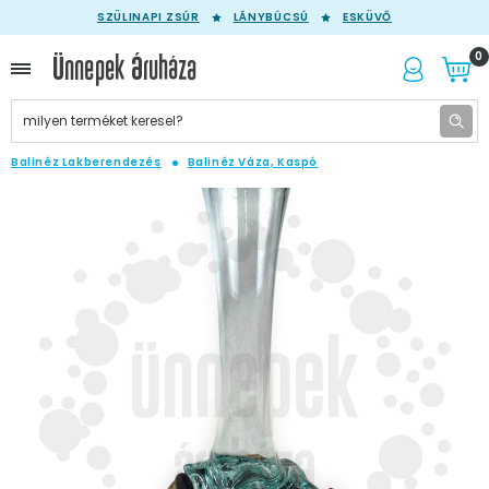
SZÜLINAPI ZSÚR
LÁNYBÚCSÚ
ESKÜVŐ
0
Balinéz Lakberendezés
Balinéz Váza, Kaspó