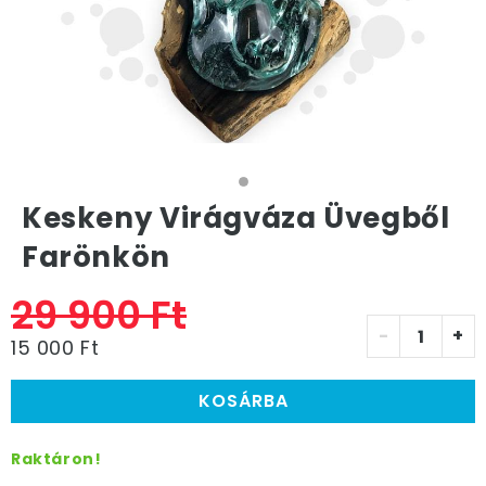
Keskeny Virágváza Üvegből
Farönkön
29 900 Ft
-
+
15 000 Ft
KOSÁRBA
Raktáron!