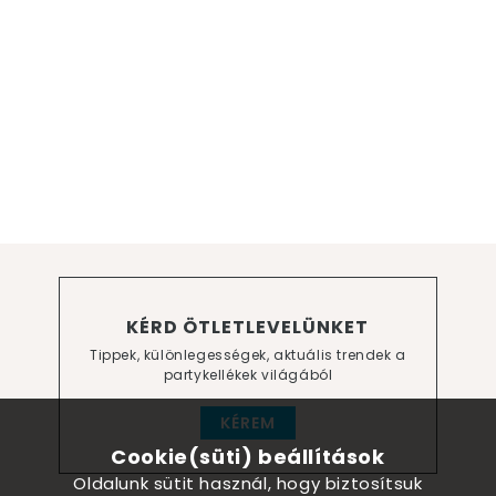
KÉRD ÖTLETLEVELÜNKET
Tippek, különlegességek, aktuális trendek a
partykellékek világából
KÉREM
Cookie(süti) beállítások
Oldalunk sütit használ, hogy biztosítsuk