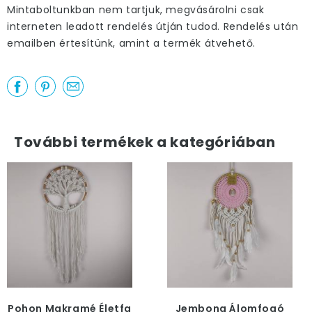
Mintaboltunkban nem tartjuk, megvásárolni csak
interneten leadott rendelés útján tudod. Rendelés után
emailben értesítünk, amint a termék átvehető.
További termékek a kategóriában
Pohon Makramé Életfa
Jembong Álomfogó