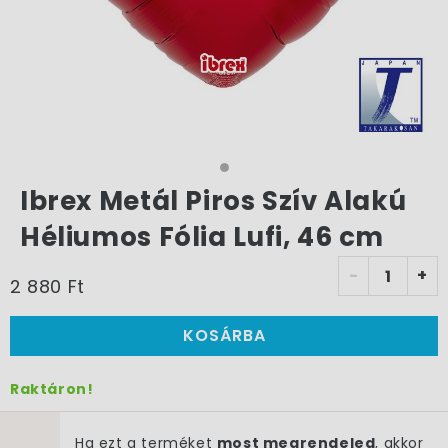
Ibrex Metál Piros Szív Alakú
Héliumos Fólia Lufi, 46 cm
-
+
2 880 Ft
KOSÁRBA
Raktáron!
Ha ezt a terméket
most megrendeled
, akkor