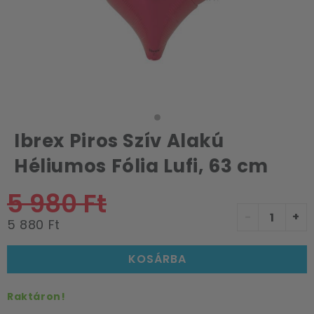
Ibrex Piros Szív Alakú
Héliumos Fólia Lufi, 63 cm
5 980 Ft
-
+
5 880 Ft
KOSÁRBA
Raktáron!