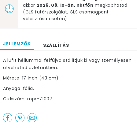
akkor
2026. 08. 10-án, hétfőn
megkaphatod
(GLS futárszolgálat, GLS csomagpont
választása esetén)
JELLEMZŐK
SZÁLLÍTÁS
A lufit héliummal felfújva szállítjuk ki vagy személyesen
átveheted üzletünkben.
Mérete: 17 inch (43 cm).
Anyaga: fólia.
Cikkszám: mpr-71007