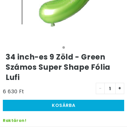
34 inch-es 9 Zöld - Green
Számos Super Shape Fólia
Lufi
-
+
6 630 Ft
KOSÁRBA
Raktáron!