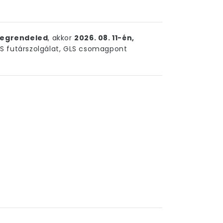
egrendeled
, akkor
2026. 08. 11-én,
 futárszolgálat, GLS csomagpont