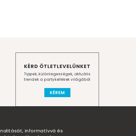
KÉRD ÖTLETLEVELÜNKET
Tippek, különlegességek, aktuális
trendek a partykellékek világából
KÉREM
nalitását, informatívvá és