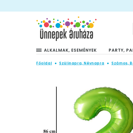
ALKALMAK, ESEMÉNYEK
PARTY, PA
Főoldal
Szülinapra, Névnapra
Számos, B