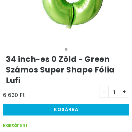
34 inch-es 0 Zöld - Green
Számos Super Shape Fólia
Lufi
-
+
6 630 Ft
KOSÁRBA
Raktáron!