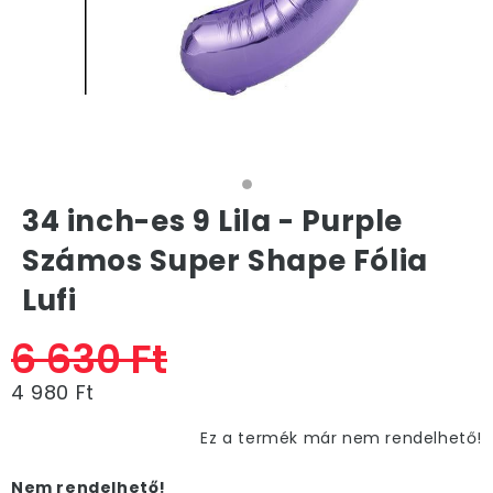
34 inch-es 9 Lila - Purple
Számos Super Shape Fólia
Lufi
6 630 Ft
4 980 Ft
Ez a termék már nem rendelhető!
Nem rendelhető!