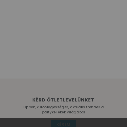
KÉRD ÖTLETLEVELÜNKET
Tippek, különlegességek, aktuális trendek a
partykellékek világából
KÉREM