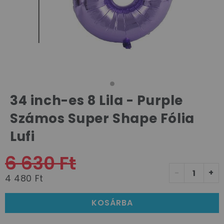
34 inch-es 8 Lila - Purple
Számos Super Shape Fólia
Lufi
6 630 Ft
-
+
4 480 Ft
KOSÁRBA