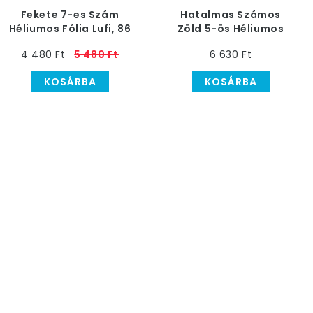
Fekete 7-es Szám
Hatalmas Számos
Héliumos Fólia Lufi, 86
Zöld 5-ös Héliumos
cm
Lufi, 86 cm
4 480 Ft
5 480 Ft
6 630 Ft
KOSÁRBA
KOSÁRBA