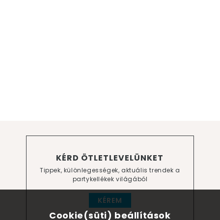
KÉRD ÖTLETLEVELÜNKET
Tippek, különlegességek, aktuális trendek a
partykellékek világából
KÉREM
Cookie(süti) beállítások