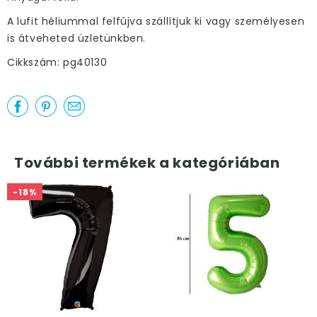
A lufit héliummal felfújva szállítjuk ki vagy személyesen
is átveheted üzletünkben.
Cikkszám: pg40130
További termékek a kategóriában
-18%