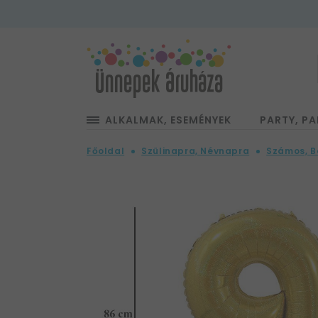
ALKALMAK, ESEMÉNYEK
PARTY, PA
Főoldal
Szülinapra, Névnapra
Számos, B