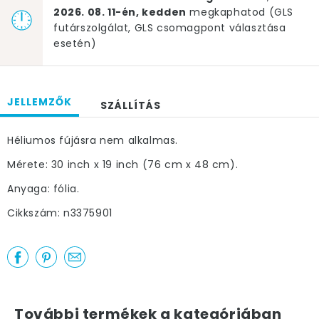
2026. 08. 11-én, kedden
megkaphatod (GLS
futárszolgálat, GLS csomagpont választása
esetén)
JELLEMZŐK
SZÁLLÍTÁS
Héliumos fújásra nem alkalmas.
Mérete: 30 inch x 19 inch (76 cm x 48 cm).
Anyaga: fólia.
Cikkszám: n3375901
További termékek a kategóriában