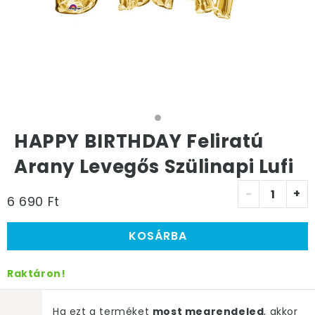
HAPPY BIRTHDAY Feliratú
Arany Levegős Szülinapi Lufi
-
+
6 690 Ft
KOSÁRBA
Raktáron!
Ha ezt a terméket
most megrendeled
, akkor