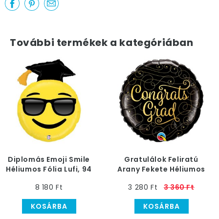
További termékek a kategóriában
Diplomás Emoji Smile
Gratulálok Feliratú
Héliumos Fólia Lufi, 94
Arany Fekete Héliumos
cm
Fólia Lufi, 46 cm
8 180 Ft
3 280 Ft
3 360 Ft
KOSÁRBA
KOSÁRBA