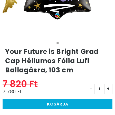
Your Future is Bright Grad
Cap Héliumos Fólia Lufi
Ballagásra, 103 cm
7 820 Ft
-
+
7 780 Ft
KOSÁRBA