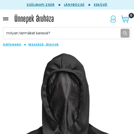
SZÜLINAPI ZSÚR
LÁNYBÚCSÚ
ESKÜVŐ
0
Halloween
Maszkok, álarcok