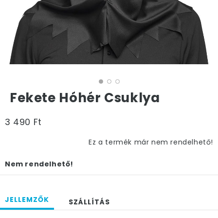
Fekete Hóhér Csuklya
3 490 Ft
Ez a termék már nem rendelhető!
Nem rendelhető!
JELLEMZŐK
SZÁLLÍTÁS