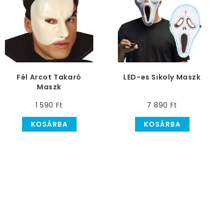
Fél Arcot Takaró
LED-es Sikoly Maszk
Maszk
1 590 Ft
7 890 Ft
KOSÁRBA
KOSÁRBA