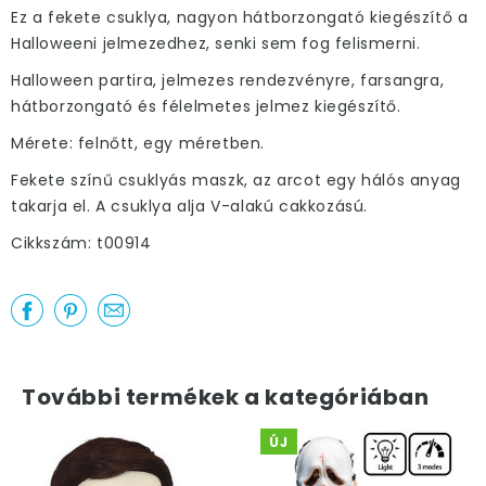
Ez a fekete csuklya, nagyon hátborzongató kiegészítő a
Halloweeni jelmezedhez, senki sem fog felismerni.
Halloween partira, jelmezes rendezvényre, farsangra,
hátborzongató és félelmetes jelmez kiegészítő.
Mérete: felnőtt, egy méretben.
Fekete színű csuklyás maszk, az arcot egy hálós anyag
takarja el. A csuklya alja V-alakú cakkozású.
Cikkszám: t00914
További termékek a kategóriában
ÚJ