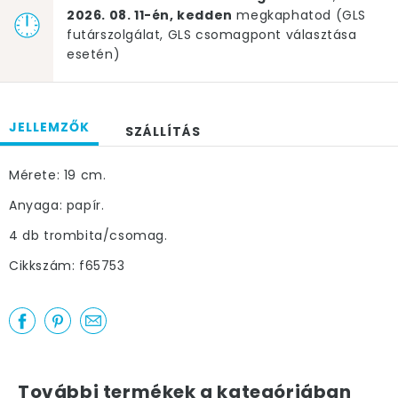
2026. 08. 11-én, kedden
megkaphatod (GLS
futárszolgálat, GLS csomagpont választása
esetén)
JELLEMZŐK
SZÁLLÍTÁS
Mérete: 19 cm.
Anyaga: papír.
4 db trombita/csomag.
Cikkszám: f65753
További termékek a kategóriában