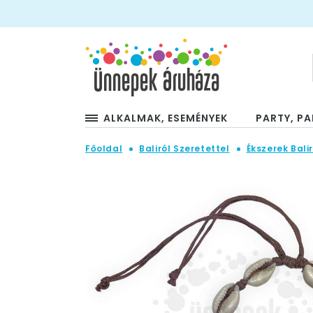
ALKALMAK, ESEMÉNYEK
PARTY, PA
Főoldal
Baliról Szeretettel
Ékszerek Balir