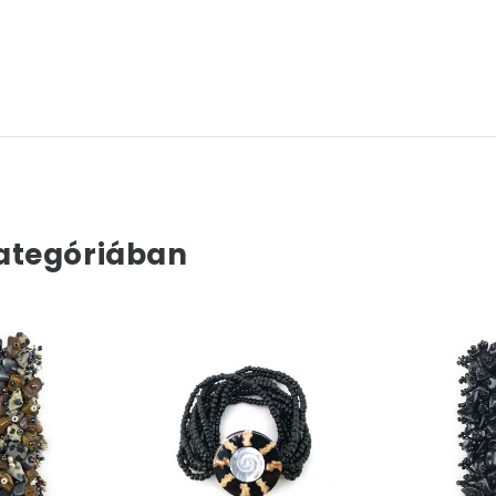
ategóriában