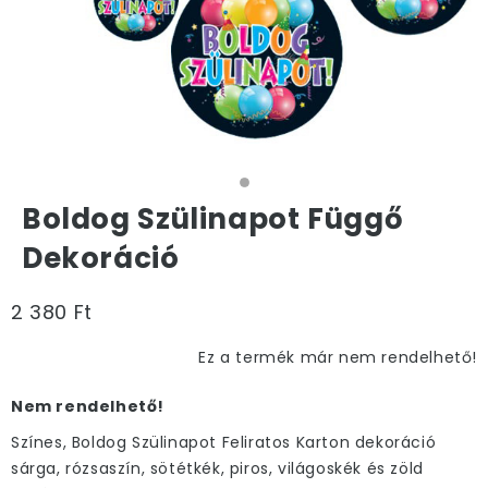
Boldog Szülinapot Függő
Dekoráció
2 380 Ft
Ez a termék már nem rendelhető!
Nem rendelhető!
Színes, Boldog Szülinapot Feliratos Karton dekoráció
sárga, rózsaszín, sötétkék, piros, világoskék és zöld