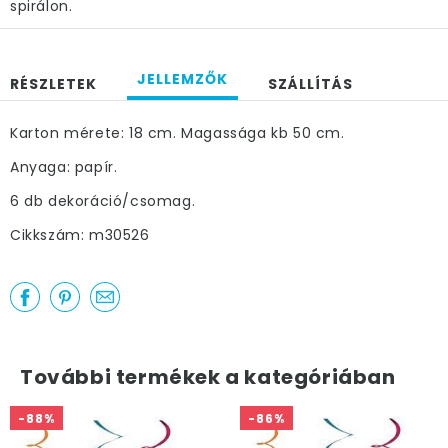
spirálon.
JELLEMZŐK
RÉSZLETEK
SZÁLLÍTÁS
Karton mérete: 18 cm. Magassága kb 50 cm.
Anyaga: papír.
6 db dekoráció/csomag.
Cikkszám: m30526
További termékek a kategóriában
-88%
-86%