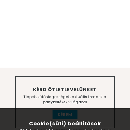
KÉRD ÖTLETLEVELÜNKET
Tippek, különlegességek, aktuális trendek a
partykellékek világából
KÉREM
Cookie(süti) beállítások