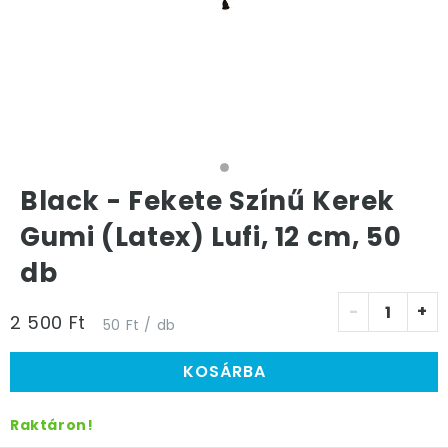
Black - Fekete Színű Kerek
Gumi (Latex) Lufi, 12 cm, 50
db
-
+
2 500 Ft
50 Ft / db
KOSÁRBA
Raktáron!