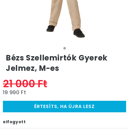
Bézs Szellemirtók Gyerek
Jelmez, M-es
21 000 Ft
19 990 Ft
ÉRTESÍTS, HA ÚJRA LESZ
elfogyott