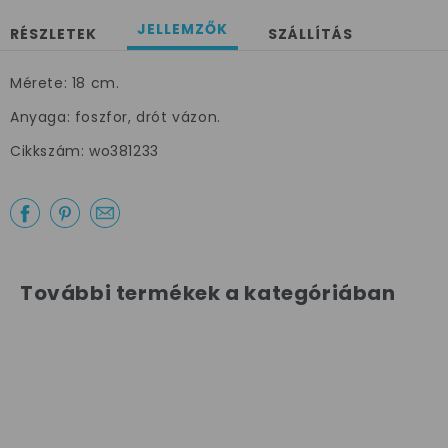
JELLEMZŐK
RÉSZLETEK
SZÁLLÍTÁS
×
Mérete: 18 cm.
Anyaga: foszfor, drót vázon.
Cikkszám: wo381233
További termékek a kategóriában