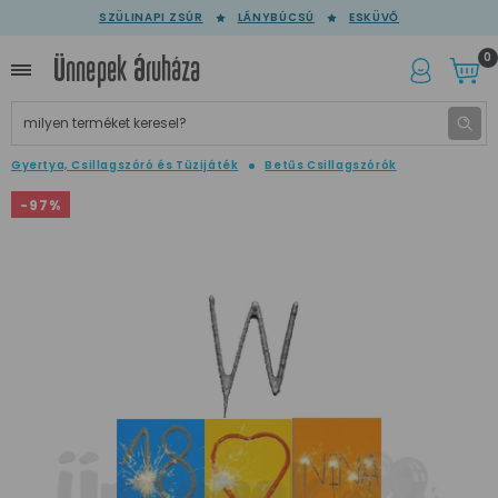
SZÜLINAPI ZSÚR
LÁNYBÚCSÚ
ESKÜVŐ
0
Gyertya, Csillagszóró és Tüzijáték
Betűs Csillagszórók
-97%