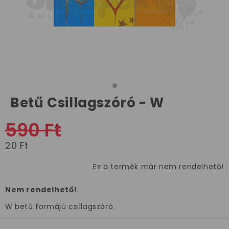
Betű Csillagszóró - W
590 Ft
20 Ft
Ez a termék már nem rendelhető!
Nem rendelhető!
W betű formájú csillagszóró.