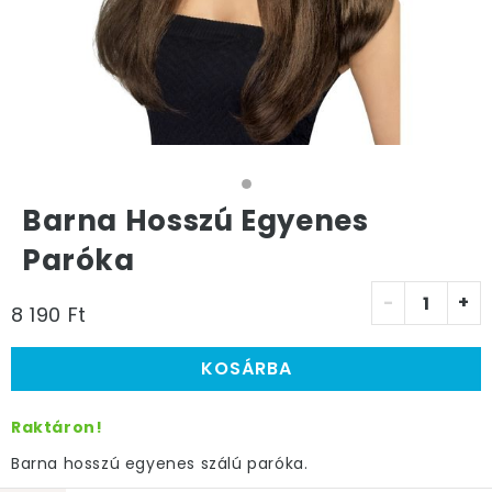
Barna Hosszú Egyenes
Paróka
-
+
8 190 Ft
KOSÁRBA
Raktáron!
Barna hosszú egyenes szálú paróka.