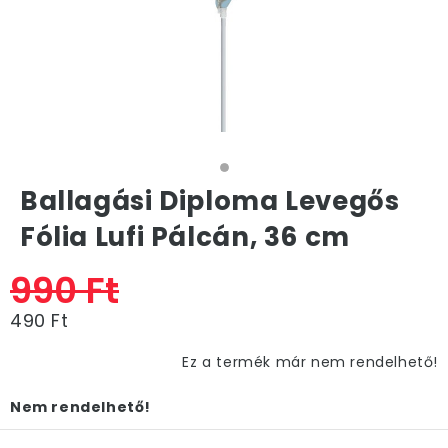
Ballagási Diploma Levegős
Fólia Lufi Pálcán, 36 cm
990 Ft
490 Ft
Ez a termék már nem rendelhető!
Nem rendelhető!