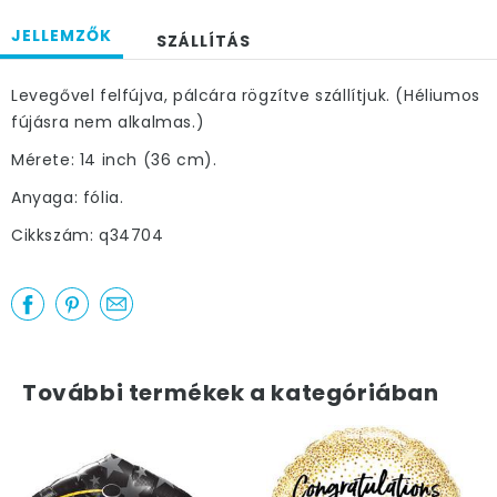
JELLEMZŐK
SZÁLLÍTÁS
Levegővel felfújva, pálcára rögzítve szállítjuk. (Héliumos
fújásra nem alkalmas.)
Mérete: 14 inch (36 cm).
Anyaga: fólia.
Cikkszám: q34704
További termékek a kategóriában