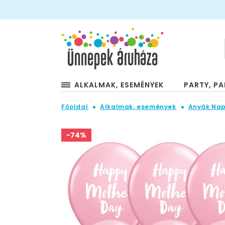
ALKALMAK, ESEMÉNYEK
PARTY, PA
Főoldal
Alkalmak, események
Anyák Nap
-74%