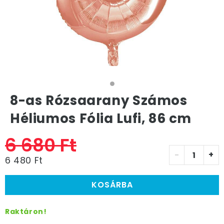
8-as Rózsaarany Számos
Héliumos Fólia Lufi, 86 cm
6 680 Ft
-
+
6 480 Ft
KOSÁRBA
Raktáron!