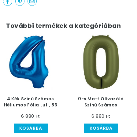
További termékek a kategóriában
4 Kék Színű Számos
0-s Matt Olívazöld
Héliumos Fólia Lufi, 86
Színű Számos
cm
Héliumos Fólia Lufi, 86
6 880 Ft
6 880 Ft
cm
KOSÁRBA
KOSÁRBA