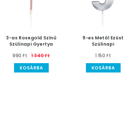
3-as Rosegold Színű
9-es Metál Ezüst
Szülinapi Gyertya
Szülinapi
Számgyertya
990 Ft
1 340 Ft
1 150 Ft
KOSÁRBA
KOSÁRBA