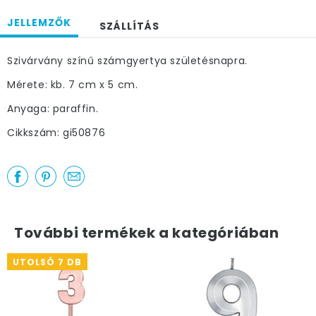
JELLEMZŐK
SZÁLLÍTÁS
Szivárvány színű számgyertya születésnapra.
Mérete: kb. 7 cm x 5 cm.
Anyaga: paraffin.
Cikkszám: gi50876
További termékek a kategóriában
UTOLSÓ 7 DB