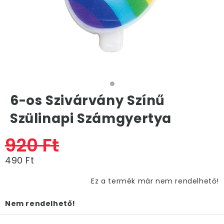
6-os Szivárvány Színű
Szülinapi Számgyertya
920 Ft
490 Ft
Ez a termék már nem rendelhető!
Nem rendelhető!