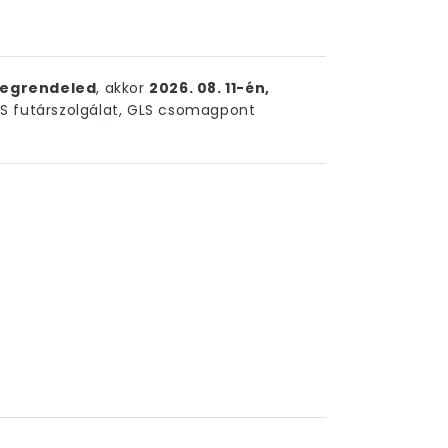
egrendeled
, akkor
2026. 08. 11-én,
 futárszolgálat, GLS csomagpont