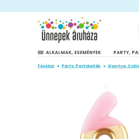
ALKALMAK, ESEMÉNYEK
PARTY, PA
Főoldal
Party, Partykellék
Gyertya, Csill