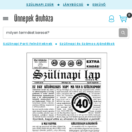
SZÜLINAPI ZSÚR
LÁNYBÚCSÚ
ESKÜVŐ
0
Szülinapi Parti Felnőtteknek
Szülinapi és Számos Ajándékok