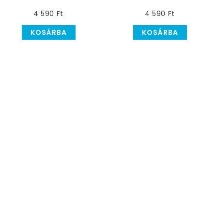
Fekete Kalap
4 590 Ft
4 590 Ft
KOSÁRBA
KOSÁRBA