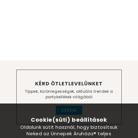
KÉRD ÖTLETLEVELÜNKET
Tippek, különlegességek, aktuális trendek a
partykellékek világából
KÉREM
Cookie(süti) beállítások
Oldalunk sütit használ, hogy biztosítsuk
Neked az Ünnepek Áruháza® teljes