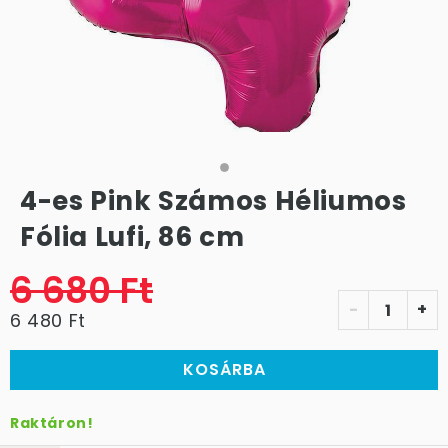
4-es Pink Számos Héliumos
Fólia Lufi, 86 cm
6 680 Ft
-
+
6 480 Ft
KOSÁRBA
Raktáron!