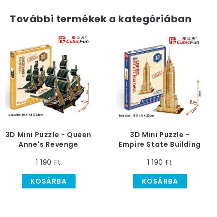
További termékek a kategóriában
3D Mini Puzzle - Queen
3D Mini Puzzle -
Anne's Revenge
Empire State Building
Kalózhajó
1 190 Ft
1 190 Ft
KOSÁRBA
KOSÁRBA