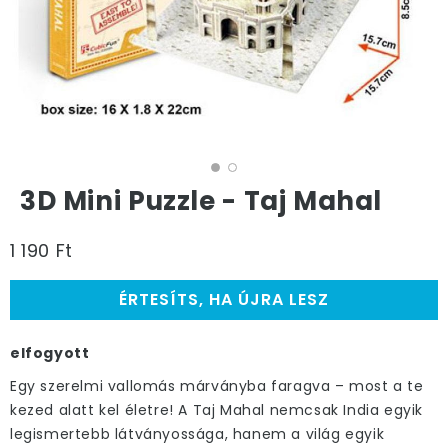
3D Mini Puzzle - Taj Mahal
1 190 Ft
ÉRTESÍTS, HA ÚJRA LESZ
elfogyott
Egy szerelmi vallomás márványba faragva – most a te
kezed alatt kel életre! A Taj Mahal nemcsak India egyik
legismertebb látványossága, hanem a világ egyik