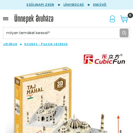
SZÜLINAPI ZSÚR
LÁNYBÚCSÚ
ESKÜVŐ
0
Játékok
Kirakós - Puzzle Játékok