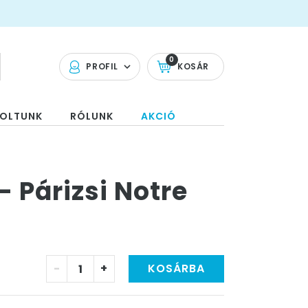
0
PROFIL
KOSÁR
OLTUNK
RÓLUNK
AKCIÓ
- Párizsi Notre
-
+
KOSÁRBA