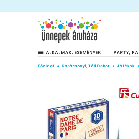
ALKALMAK, ESEMÉNYEK
PARTY, PA
Főoldal
Karácsonyi, Téli Dekor
Játékok