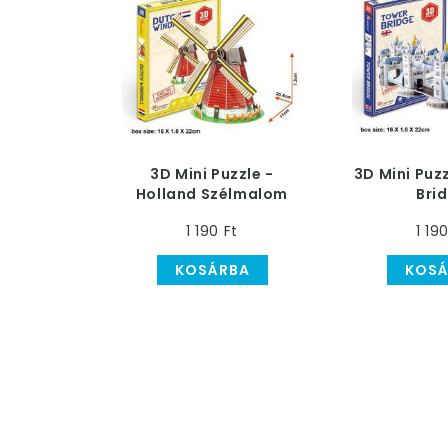
3D Mini Puzzle -
3D Mini Puz
Holland Szélmalom
Bri
1 190 Ft
1 19
KOSÁRBA
KOSÁ