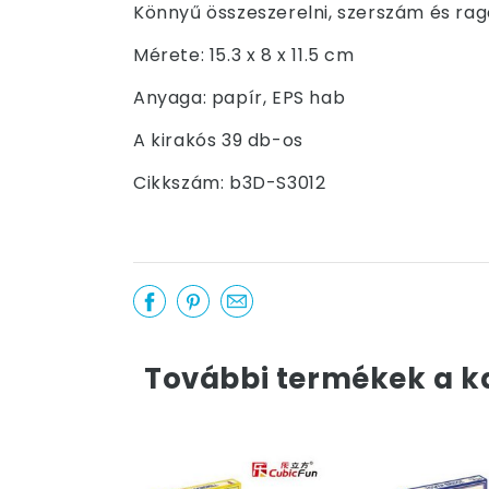
Könnyű összeszerelni, szerszám és raga
Mérete: 15.3 x 8 x 11.5 cm
Anyaga: papír, EPS hab
A kirakós 39 db-os
Cikkszám: b3D-S3012
További termékek a k