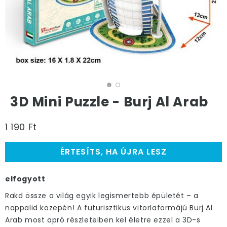
3D Mini Puzzle - Burj Al Arab
1 190 Ft
ÉRTESÍTS, HA ÚJRA LESZ
elfogyott
Rakd össze a világ egyik legismertebb épületét – a
nappalid közepén! A futurisztikus vitorlaformájú Burj Al
Arab most apró részleteiben kel életre ezzel a 3D-s