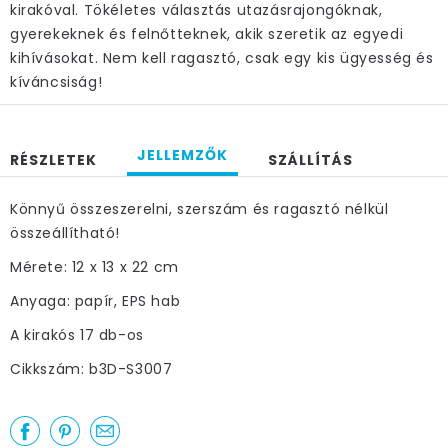
kirakóval. Tökéletes választás utazásrajongóknak,
gyerekeknek és felnőtteknek, akik szeretik az egyedi
kihívásokat. Nem kell ragasztó, csak egy kis ügyesség és
kíváncsiság!
JELLEMZŐK
RÉSZLETEK
SZÁLLÍTÁS
Könnyű összeszerelni, szerszám és ragasztó nélkül
összeállítható!
Mérete: 12 x 13 x 22 cm
Anyaga: papír, EPS hab
A kirakós 17 db-os
Cikkszám: b3D-S3007