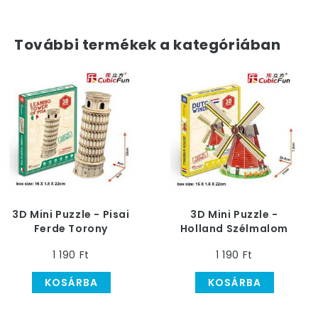
További termékek a kategóriában
3D Mini Puzzle - Pisai
3D Mini Puzzle -
Ferde Torony
Holland Szélmalom
1 190 Ft
1 190 Ft
KOSÁRBA
KOSÁRBA