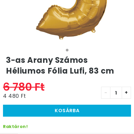
3-as Arany Számos
Héliumos Fólia Lufi, 83 cm
6 780 Ft
-
+
4 480 Ft
KOSÁRBA
Raktáron!