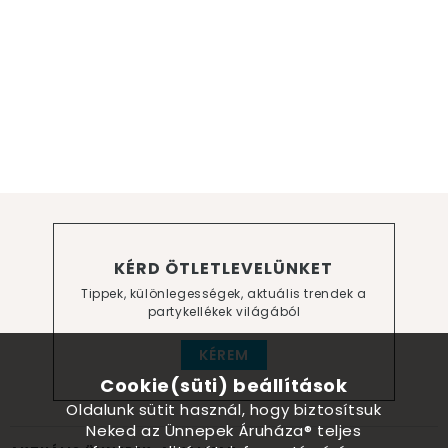
KÉRD ÖTLETLEVELÜNKET
Tippek, különlegességek, aktuális trendek a
partykellékek világából
KÉREM
Cookie(süti) beállítások
Oldalunk sütit használ, hogy biztosítsuk
Neked az Ünnepek Áruháza® teljes