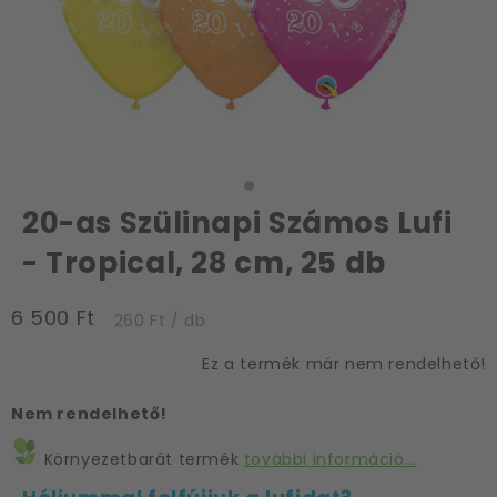
20-as Szülinapi Számos Lufi
- Tropical, 28 cm, 25 db
6 500 Ft
260 Ft / db
Ez a termék már nem rendelhető!
Nem rendelhető!
Környezetbarát termék
további információ...