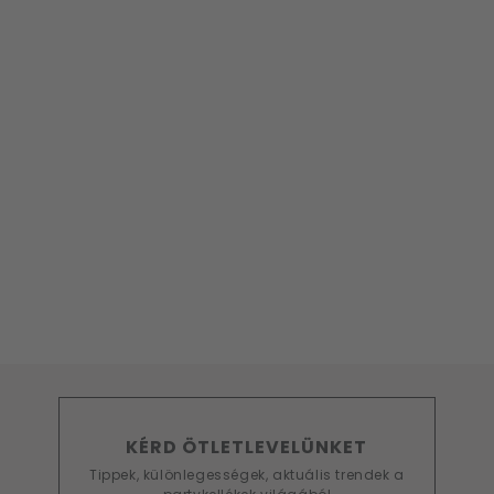
KÉRD ÖTLETLEVELÜNKET
Tippek, különlegességek, aktuális trendek a