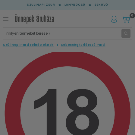
SZÜLINAPI ZSÚR
LÁNYBÚCSÚ
ESKÜVŐ
0
Szülinapi Parti Felnőtteknek
Sebességkorlátozó Parti