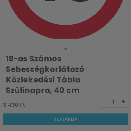
18-as Számos
Sebességkorlátozó
Közlekedési Tábla
Szülinapra, 40 cm
-
+
3 430 Ft
KOSÁRBA