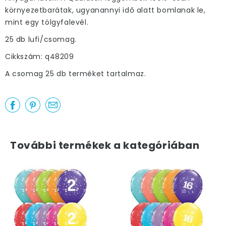
környezetbarátak, ugyanannyi idő alatt bomlanak le,
mint egy tölgyfalevél.
25 db lufi/csomag.
Cikkszám: q48209
A csomag 25 db terméket tartalmaz.
További termékek a kategóriában