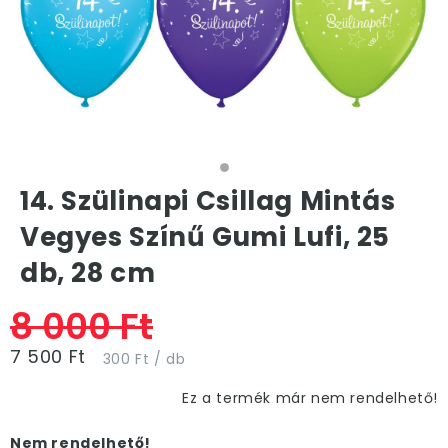
14. Szülinapi Csillag Mintás
Vegyes Színű Gumi Lufi, 25
db, 28 cm
8 000 Ft
7 500 Ft
300 Ft / db
Ez a termék már nem rendelhető!
Nem rendelhető!