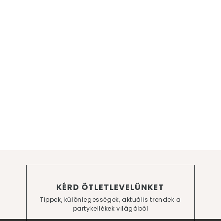
KÉRD ÖTLETLEVELÜNKET
Tippek, különlegességek, aktuális trendek a
partykellékek világából