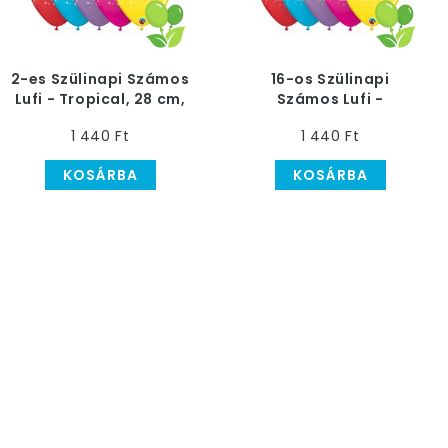
2-es Szülinapi Számos
16-os Szülinapi
Lufi - Tropical, 28 cm,
Számos Lufi -
6 db
Tropical, 28 cm, 6 db
1 440 Ft
1 440 Ft
KOSÁRBA
KOSÁRBA