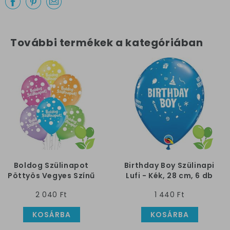
További termékek a kategóriában
Boldog Szülinapot
Birthday Boy Szülinapi
Pöttyös Vegyes Színű
Lufi - Kék, 28 cm, 6 db
Kerek Lufi, 6 db
2 040 Ft
1 440 Ft
KOSÁRBA
KOSÁRBA