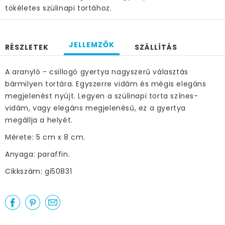
tökéletes szülinapi tortához.
JELLEMZŐK
RÉSZLETEK
SZÁLLÍTÁS
A aranyló - csillogó gyertya nagyszerű választás
bármilyen tortára. Egyszerre vidám és mégis elegáns
megjelenést nyújt. Legyen a szülinapi torta színes-
vidám, vagy elegáns megjelenésű, ez a gyertya
megállja a helyét.
Mérete: 5 cm x 8 cm.
Anyaga: paraffin.
Cikkszám: gi50831