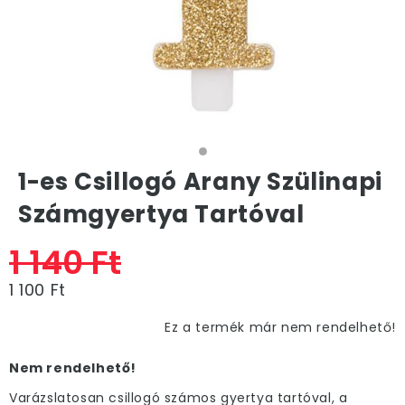
1-es Csillogó Arany Szülinapi
Számgyertya Tartóval
1 140 Ft
1 100 Ft
Ez a termék már nem rendelhető!
Nem rendelhető!
Varázslatosan csillogó számos gyertya tartóval, a