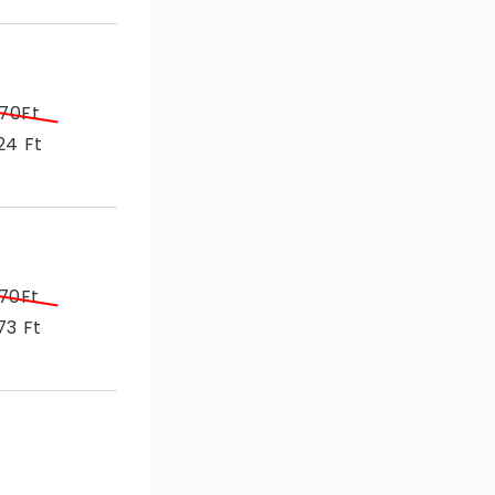
70Ft
24 Ft
70Ft
73 Ft