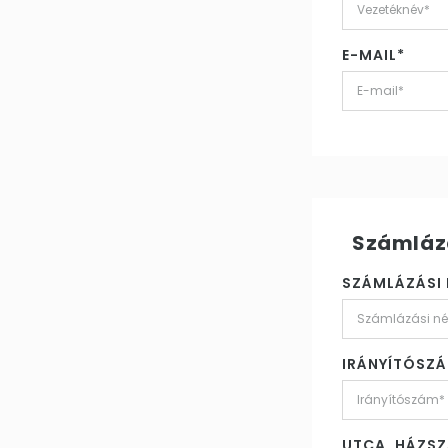
E-MAIL*
Számláz
SZÁMLÁZÁSI 
IRÁNYÍTÓSZ
UTCA, HÁZS