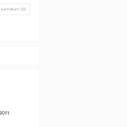
990Ft