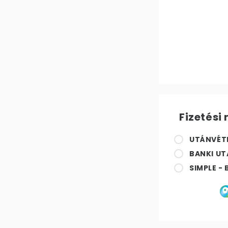
Fizetési
UTÁNVÉTE
BANKI UT
SIMPLE -