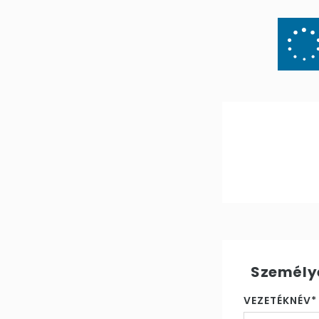
Személy
VEZETÉKNÉV*