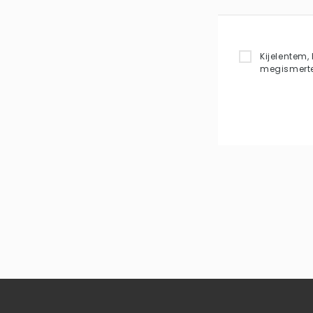
Kijelentem
megismert