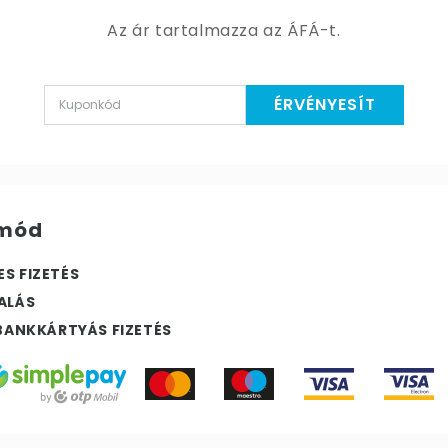
Az ár tartalmazza az ÁFÁ-t.
ÉRVÉNYESÍT
 mód
S FIZETÉS
ALÁS
 BANKKÁRTYÁS FIZETÉS