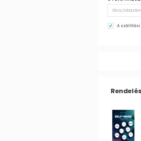
A szállítá
Rendelé