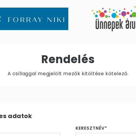
Rendelés
A csillaggal megjelölt mezők kitöltése kötelező.
es adatok
KERESZTNÉV*