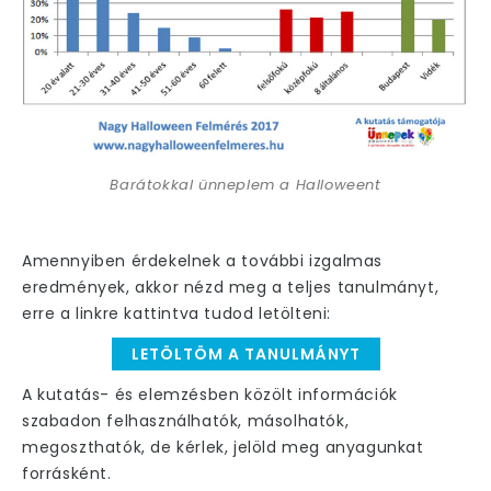
Barátokkal ünneplem a Halloweent
Amennyiben érdekelnek a további izgalmas
eredmények, akkor nézd meg a teljes tanulmányt,
erre a linkre kattintva tudod letölteni:
LETÖLTÖM A TANULMÁNYT
A kutatás- és elemzésben közölt információk
szabadon felhasználhatók, másolhatók,
megoszthatók, de kérlek, jelöld meg anyagunkat
forrásként.