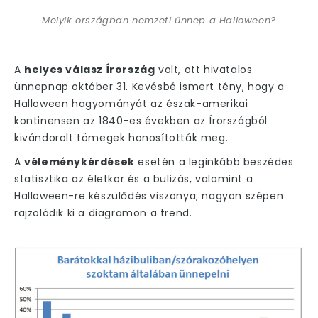
Melyik országban nemzeti ünnep a Halloween?
A
helyes válasz Írország
volt, ott hivatalos
ünnepnap október 31. Kevésbé ismert tény, hogy a
Halloween hagyományát az észak-amerikai
kontinensen az 1840-es években az Írországból
kivándorolt tömegek honosították meg.
A
véleménykérdések
esetén a leginkább beszédes
statisztika az életkor és a bulizás, valamint a
Halloween-re készülődés viszonya; nagyon szépen
rajzolódik ki a diagramon a trend.