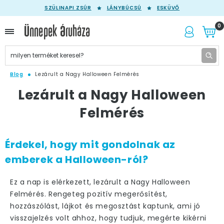
SZÜLINAPI ZSÚR
LÁNYBÚCSÚ
ESKÜVŐ
0
Blog
Lezárult a Nagy Halloween Felmérés
Lezárult a Nagy Halloween
Felmérés
Érdekel, hogy mit gondolnak az
emberek a Halloween-ról?
Ez a nap is elérkezett,
lezárult a Nagy Halloween
Felmérés.
Rengeteg pozitív megerősítést,
hozzászólást, lájkot és megosztást kaptunk, ami jó
visszajelzés volt ahhoz, hogy tudjuk, megérte kikérni