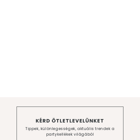
KÉRD ÖTLETLEVELÜNKET
Tippek, különlegességek, aktuális trendek a
partykellékek világából