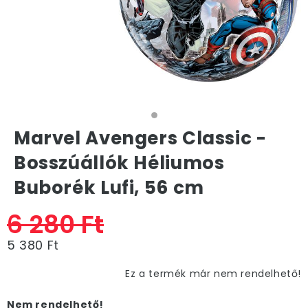
Marvel Avengers Classic -
Bosszúállók Héliumos
Buborék Lufi, 56 cm
6 280 Ft
5 380 Ft
Ez a termék már nem rendelhető!
Nem rendelhető!