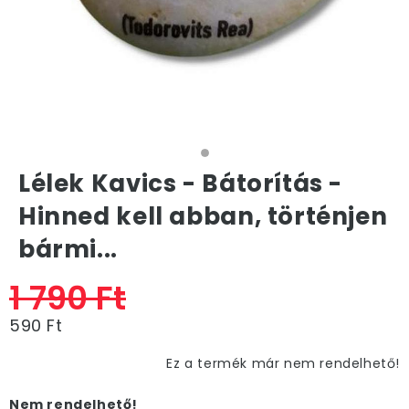
Lélek Kavics - Bátorítás -
Hinned kell abban, történjen
bármi...
1 790 Ft
590 Ft
Ez a termék már nem rendelhető!
Nem rendelhető!