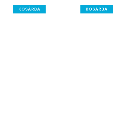
kutattam...
KOSÁRBA
KOSÁRBA