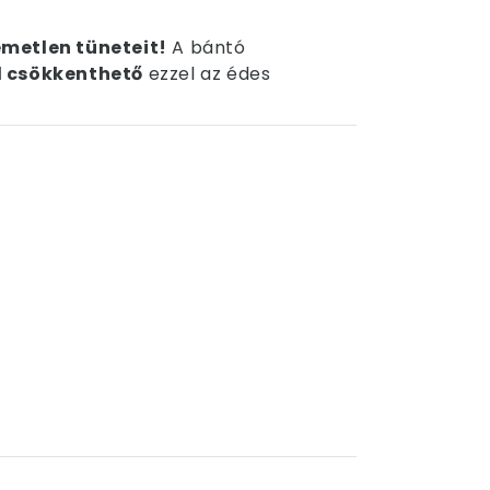
emetlen tüneteit!
A bántó
 csökkenthető
ezzel az édes