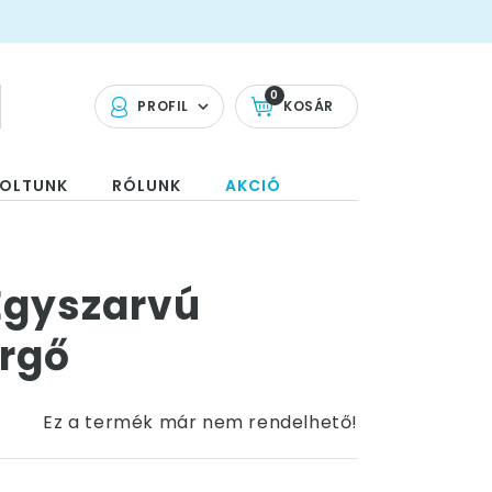
0
PROFIL
KOSÁR
OLTUNK
RÓLUNK
AKCIÓ
Egyszarvú
rgő
Ez a termék már nem rendelhető!