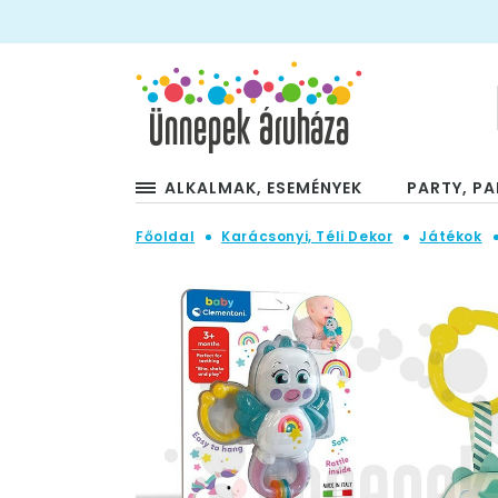
ALKALMAK, ESEMÉNYEK
PARTY, PA
Főoldal
Karácsonyi, Téli Dekor
Játékok