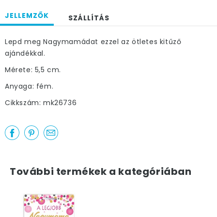
JELLEMZŐK
SZÁLLÍTÁS
Lepd meg Nagymamádat ezzel az ötletes kitűző
ajándékkal.
Mérete: 5,5 cm.
Anyaga: fém.
Cikkszám: mk26736
További termékek a kategóriában