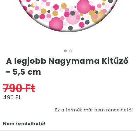
A legjobb Nagymama Kitűző
- 5,5 cm
790 Ft
490 Ft
Ez a termék már nem rendelhető!
Nem rendelhető!