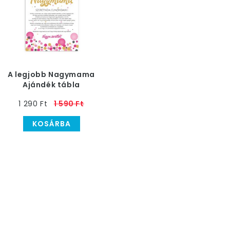
A legjobb Nagymama
Ajándék tábla
1 290 Ft
1 590 Ft
KOSÁRBA