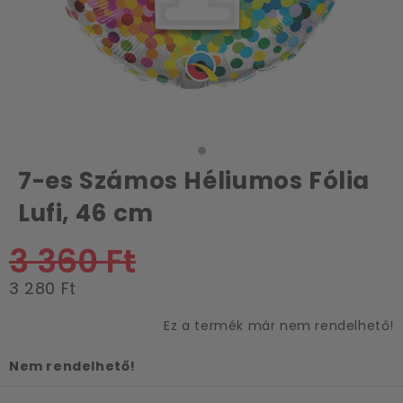
7-es Számos Héliumos Fólia
Lufi, 46 cm
3 360 Ft
3 280 Ft
Ez a termék már nem rendelhető!
Nem rendelhető!