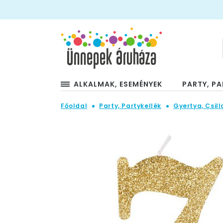
ALKALMAK, ESEMÉNYEK
PARTY, PA
Főoldal
Party, Partykellék
Gyertya, Csill