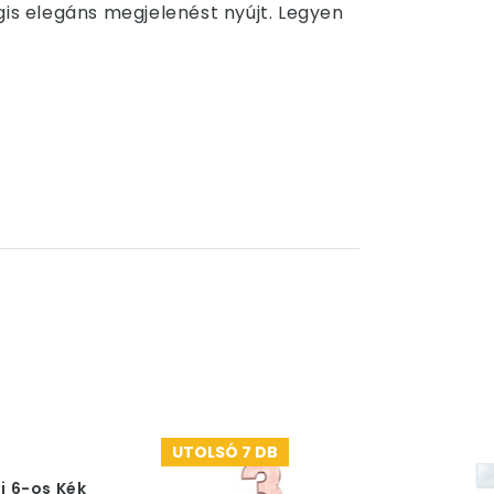
gis elegáns megjelenést nyújt. Legyen
UTOLSÓ 7 DB
i 6-os Kék