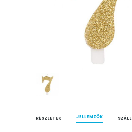
JELLEMZŐK
RÉSZLETEK
SZÁLL