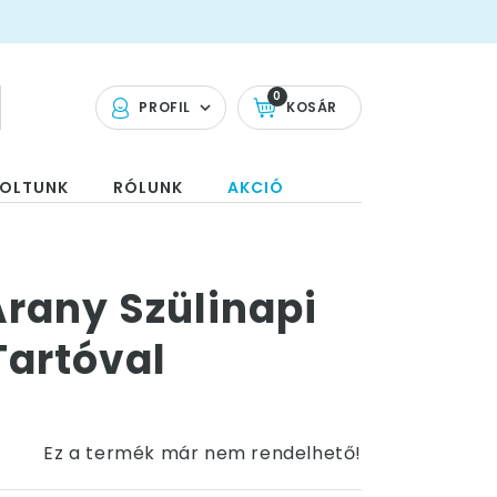
0
PROFIL
KOSÁR
OLTUNK
RÓLUNK
AKCIÓ
Arany Szülinapi
artóval
Ez a termék már nem rendelhető!