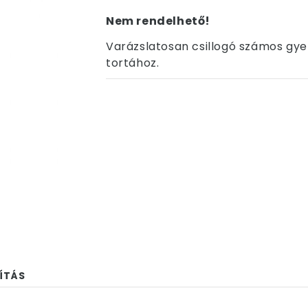
Nem rendelhető!
Varázslatosan csillogó számos gyer
tortához.
ÍTÁS