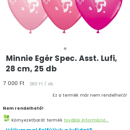
Minnie Egér Spec. Asst. Lufi,
28 cm, 25 db
7 000 Ft
280 Ft / db
Ez a termék már nem rendelhető!
Nem rendelhető!
Környezetbarát termék
további információ...